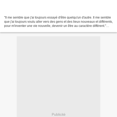
"Il me semble que j'ai toujours essayé d'être quelqu'un d'autre. Il me semble
que j'ai toujours voulu aller vers des gens et des lieux nouveaux et différents,
pour m'inventer une vie nouvelle, devenir un être au caractère différent."
(Page 218 de l'édition...
Publicité