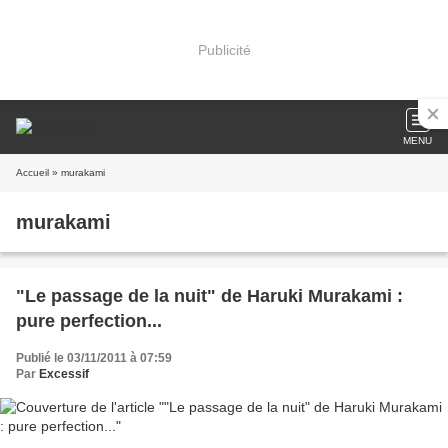
Publicité
MENU
Accueil
» murakami
murakami
"Le passage de la nuit" de Haruki Murakami :
pure perfection...
Publié le 03/11/2011 à 07:59
Par
Excessif