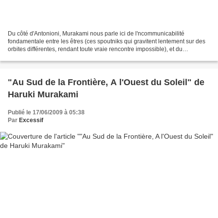
Du côté d'Antonioni, Murakami nous parle ici de l'ncommunicabilité
fondamentale entre les êtres (ces spoutniks qui gravitent lentement sur des
orbites différentes, rendant toute vraie rencontre impossible), et du
brouillage des sentiments, ses personnages...
"Au Sud de la Frontière, A l'Ouest du Soleil" de
Haruki Murakami
Publié le 17/06/2009 à 05:38
Par
Excessif