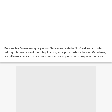
De tous les Murakami que j'ai lus, "le Passage de la Nuit" est sans doute
celui qui laisse le sentiment le plus pur, et le plus parfait à la fois. Paradoxe,
les différents récits qui le composent en se superposant l'espace d'une seule
nuit sont tous des...