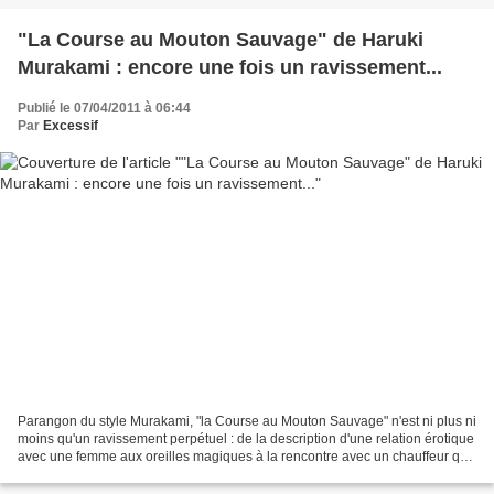
"La Course au Mouton Sauvage" de Haruki
Murakami : encore une fois un ravissement...
Publié le 07/04/2011 à 06:44
Par
Excessif
Parangon du style Murakami, "la Course au Mouton Sauvage" n'est ni plus ni
moins qu'un ravissement perpétuel : de la description d'une relation érotique
avec une femme aux oreilles magiques à la rencontre avec un chauffeur qui
téléphone à Dieu, de la...