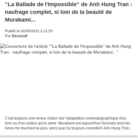
"La Ballade de l'Impossible" de Anh Hung Tran :
naufrage complet, si loin de la beauté de
Murakami...
Publié le 02/05/2011 à 11:53
Par
Excessif
C'est toujours une erreur d'aller voir l'adaptation cinématographique d'un
livre ou d'un auteur qu'on aime. Murakami est aujourd'hui l'écrivain dont les
livres me touchent le plus, alors que j'ai toujours considéré Anh Hung Tran
(coupable de pensums mémorables...