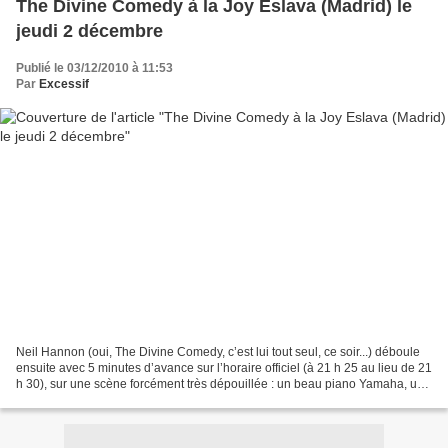
The Divine Comedy à la Joy Eslava (Madrid) le
jeudi 2 décembre
Publié le 03/12/2010 à 11:53
Par
Excessif
Neil Hannon (oui, The Divine Comedy, c’est lui tout seul, ce soir...) déboule
ensuite avec 5 minutes d’avance sur l’horaire officiel (à 21 h 25 au lieu de 21
h 30), sur une scène forcément très dépouillée : un beau piano Yamaha, un
socle pour la bière,...