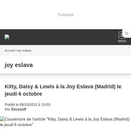
Publicité
MENU
Accueil
» joy eslava
joy eslava
Kitty, Daisy & Lewis à la Joy Eslava (Madrid) le
jeudi 6 octobre
Publié le 08/10/2011 à 19:02
Par
Excessif