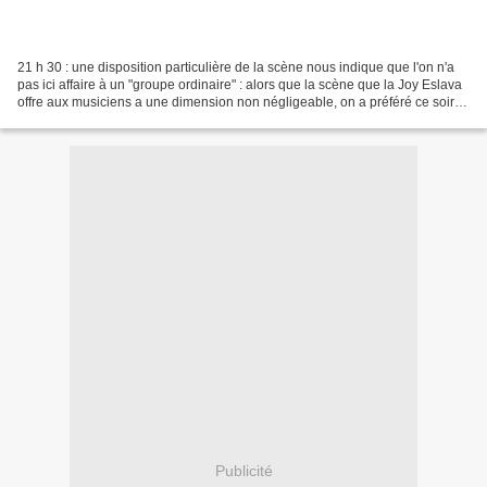
21 h 30 : une disposition particulière de la scène nous indique que l'on n'a
pas ici affaire à un "groupe ordinaire" : alors que la scène que la Joy Eslava
offre aux musiciens a une dimension non négligeable, on a préféré ce soir
délimiter un petit espace...
Publicité