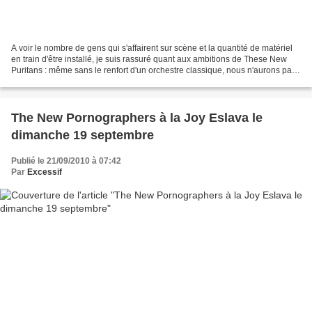
A voir le nombre de gens qui s'affairent sur scène et la quantité de matériel
en train d'être installé, je suis rassuré quant aux ambitions de These New
Puritans : même sans le renfort d'un orchestre classique, nous n'aurons pas
droit à une version au...
The New Pornographers à la Joy Eslava le
dimanche 19 septembre
Publié le 21/09/2010 à 07:42
Par
Excessif