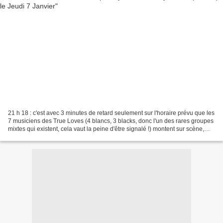
21 h 18 : c'est avec 3 minutes de retard seulement sur l'horaire prévu que les
7 musiciens des True Loves (4 blancs, 3 blacks, donc l'un des rares groupes
mixtes qui existent, cela vaut la peine d'être signalé !) montent sur scène,
pour une courte intro...