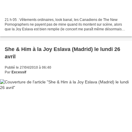
21 h 05 : Vêtements ordinaires, look banal, les Canadiens de The New
Pornographers ne payent pas de mine quand ils montent sur scène, alors
que la Joy Eslava est bien remplie (le concert me paraît même désormais
sold out, et je m’étonne une fois de plus...
She & Him à la Joy Eslava (Madrid) le lundi 26
avril
Publié le 27/04/2010 à 06:40
Par
Excessif