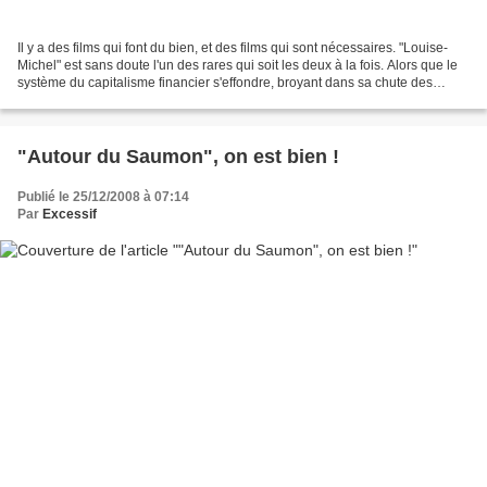
Il y a des films qui font du bien, et des films qui sont nécessaires. "Louise-
Michel" est sans doute l'un des rares qui soit les deux à la fois. Alors que le
système du capitalisme financier s'effondre, broyant dans sa chute des
populations entières,...
"Autour du Saumon", on est bien !
Publié le 25/12/2008 à 07:14
Par
Excessif