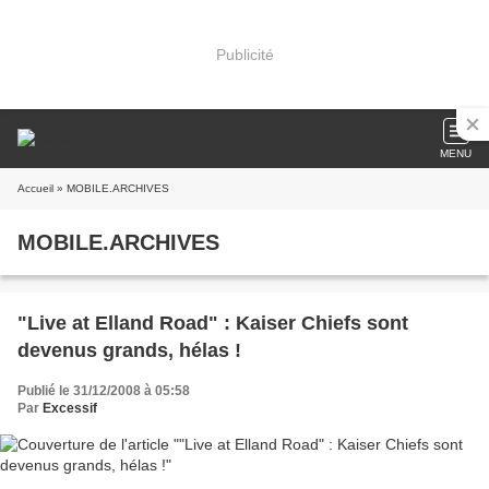
Publicité
MENU
Accueil
» MOBILE.ARCHIVES
MOBILE.ARCHIVES
"Live at Elland Road" : Kaiser Chiefs sont
devenus grands, hélas !
Publié le 31/12/2008 à 05:58
Par
Excessif