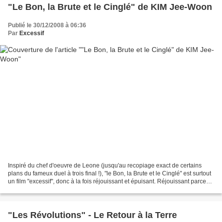
"Le Bon, la Brute et le Cinglé" de KIM Jee-Woon
Publié le 30/12/2008 à 06:36
Par
Excessif
Inspiré du chef d'oeuvre de Leone (jusqu'au recopiage exact de certains
plans du fameux duel à trois final !), "le Bon, la Brute et le Cinglé" est surtout
un film "excessif", donc à la fois réjouissant et épuisant. Réjouissant parce
que, en digne successeur...
"Les Révolutions" - Le Retour à la Terre