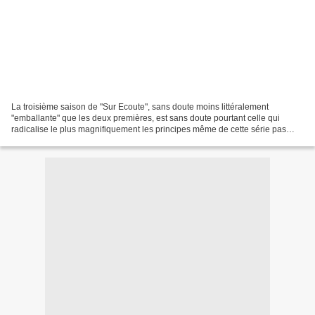
La troisième saison de "Sur Ecoute", sans doute moins littéralement
"emballante" que les deux premières, est sans doute pourtant celle qui
radicalise le plus magnifiquement les principes même de cette série pas
comme les autres : ultra réalisme de la...