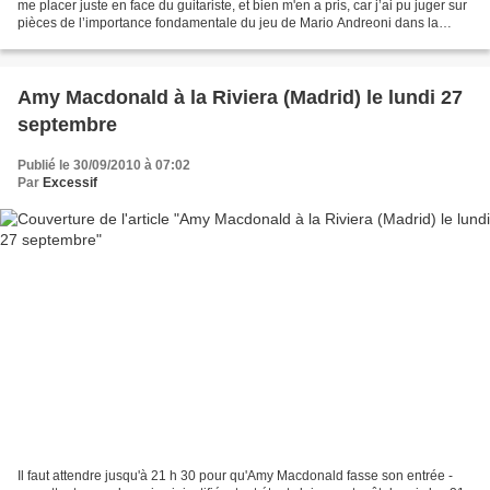
me placer juste en face du guitariste, et bien m'en a pris, car j’ai pu juger sur
pièces de l’importance fondamentale du jeu de Mario Andreoni dans la
musique de !!! Ce...
Amy Macdonald à la Riviera (Madrid) le lundi 27
septembre
Publié le 30/09/2010 à 07:02
Par
Excessif
Il faut attendre jusqu'à 21 h 30 pour qu'Amy Macdonald fasse son entrée -