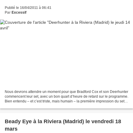
Publié le 16/04/2011 à 06:41
Par
Excessif
Nous devrons attendre un moment pour que Bradford Cox et son Deerhunter
commencent leur set, avec un bon quart d’heure de retard sur le programme.
Bien entendu – et c’est triste, mais humain – la première impression du set,
c’est la laideur frappante...
Beady Eye à la Riviera (Madrid) le vendredi 18
mars