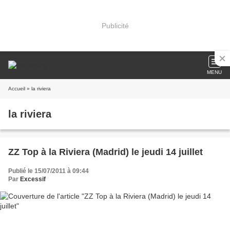
Publicité
MENU
Accueil
» la riviera
la riviera
ZZ Top à la Riviera (Madrid) le jeudi 14 juillet
Publié le 15/07/2011 à 09:44
Par
Excessif