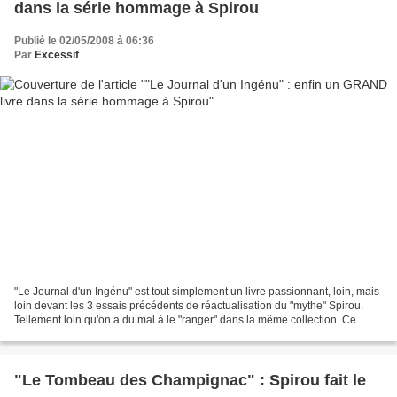
dans la série hommage à Spirou
Publié le 02/05/2008 à 06:36
Par
Excessif
"Le Journal d'un Ingénu" est tout simplement un livre passionnant, loin, mais
loin devant les 3 essais précédents de réactualisation du "mythe" Spirou.
Tellement loin qu'on a du mal à le "ranger" dans la même collection. Ce
qu'Emile Bravo nous propose...
"Le Tombeau des Champignac" : Spirou fait le