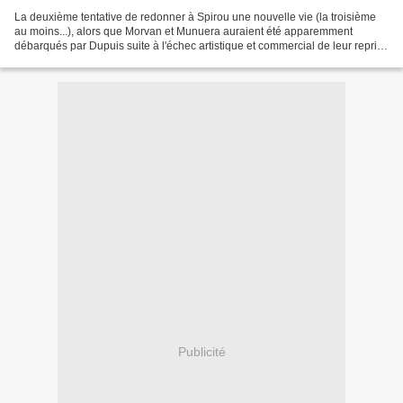
La deuxième tentative de redonner à Spirou une nouvelle vie (la troisième
au moins...), alors que Morvan et Munuera auraient été apparemment
débarqués par Dupuis suite à l'échec artistique et commercial de leur reprise
du héros emblématique de Franquin,...
Publicité