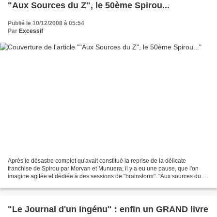
"Aux Sources du Z", le 50ème Spirou...
Publié le 10/12/2008 à 05:54
Par
Excessif
Après le désastre complet qu'avait constitué la reprise de la délicate
franchise de Spirou par Morvan et Munuera, il y a eu une pause, que l'on
imagine agitée et dédiée à des sessions de "brainstorm". "Aux sources du Z"
est le résultat d'un travail de...
"Le Journal d'un Ingénu" : enfin un GRAND livre