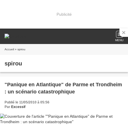
Publicité
MENU
Accueil
» spirou
spirou
"Panique en Atlantique" de Parme et Trondheim
: un scénario catastrophique
Publié le 11/05/2010 à 05:56
Par
Excessif