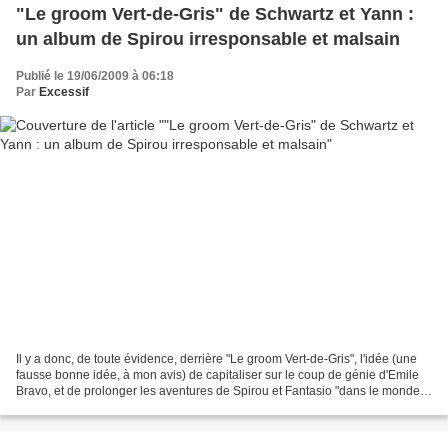
"Le groom Vert-de-Gris" de Schwartz et Yann :
un album de Spirou irresponsable et malsain
Publié le 19/06/2009 à 06:18
Par
Excessif
Il y a donc, de toute évidence, derrière "Le groom Vert-de-Gris", l'idée (une
fausse bonne idée, à mon avis) de capitaliser sur le coup de génie d'Emile
Bravo, et de prolonger les aventures de Spirou et Fantasio "dans le monde
réel", en tout cas dans...