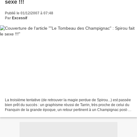
sexe !!!
Publié le 01/12/2007 à 07:48
Par
Excessif
La troisième tentative (de retrouver la magie perdue de Spirou...) est passée
bien prêt du succès : un graphisme réussi de Tarrin, très proche de celui du
Franquin de la grande époque, un retour pertinent à un Champignac post-
Zorglubien, garantissent...