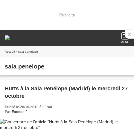
Publicité
MENU
Accueil
» sala penelope
sala penelope
Hurts à la Sala Penélope (Madrid) le mercredi 27
octobre
Publié le 28/10/2010 à 00:40
Par
Excessif