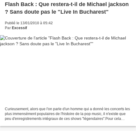
Flash Back : Que restera-t-il de Michael jackson
? Sans doute pas le "Live In Bucharest"
Publié le 13/01/2010 à 05:42
Par
Excessif
Curieusement, alors que l'on parle d'un homme qui a donné les concerts les
plus immensément populaires de l'histoire de la pop music, il n'existe que
peu d'enregistrements intégraux de ces shows "légendaires".Pour cela
seulement, ce "Live in Bucharest"...