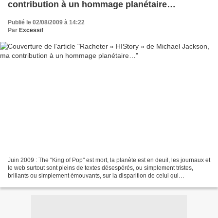
contribution à un hommage planétaire…
Publié le 02/08/2009 à 14:22
Par
Excessif
Juin 2009 : The "King of Pop" est mort, la planète est en deuil, les journaux et
le web surtout sont pleins de textes désespérés, ou simplement tristes,
brillants ou simplement émouvants, sur la disparition de celui qui
représentait l'âge d'or de la musique...