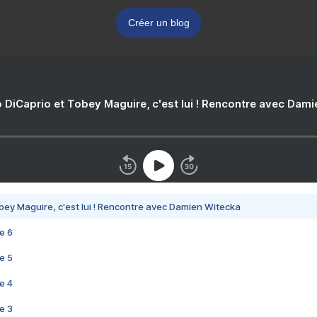
Créer un blog
 DiCaprio et Tobey Maguire, c'est lui ! Rencontre avec Dam
bey Maguire, c'est lui ! Rencontre avec Damien Witecka
e 6
e 5
e 4
e 3