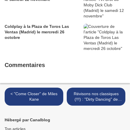
Coldplay à la Plaza de Toros Las
Ventas (Madrid) le mercredi 26
octobre
Commentaires
< "Come Closer" de Miles
Révisons nos classiques
Kane
(!!!) : "Dirty Dancing" de
Emile Ardolino (1987) >
Hébergé par Canalblog
Top articles