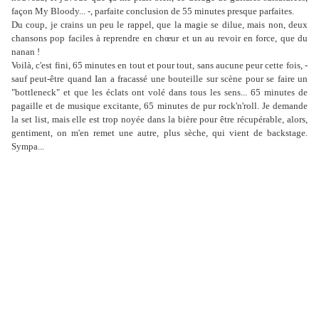
façon My Bloody... -, parfaite conclusion de 55 minutes presque parfaites.
Du coup, je crains un peu le rappel, que la magie se dilue, mais non, deux
chansons pop faciles à reprendre en chœur et un au revoir en force, que du
nanan !
Voilà, c'est fini, 65 minutes en tout et pour tout, sans aucune peur cette fois, -
sauf peut-être quand Ian a fracassé une bouteille sur scène pour se faire un
"bottleneck" et que les éclats ont volé dans tous les sens... 65 minutes de
pagaille et de musique excitante, 65 minutes de pur rock'n'roll. Je demande
la set list, mais elle est trop noyée dans la bière pour être récupérable, alors,
gentiment, on m'en remet une autre, plus sèche, qui vient de backstage.
Sympa...