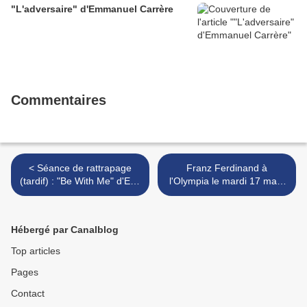
"L'adversaire" d'Emmanuel Carrère
Commentaires
< Séance de rattrapage
Franz Ferdinand à
(tardif) : "Be With Me" d'Eric
l'Olympia le mardi 17 mars
Khoo
>
Hébergé par Canalblog
Top articles
Pages
Contact