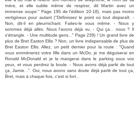
mère, et elle oublie même de respirer, dit Martin avec un
immense soupir." Page 195 de l'édition 10-18), mais pas moins
vertigineux pour autant ("Définissez le point où tout disparaît. -
Non, dit-il en pleurnichant. Faites-le vous même. - Nous y
sommes déjà allés. Nous l'avons déjà vu. - Qui ça... nous ? Il
s'étrangle. - Une multitude gens..." Page 239) ! Un grand livre de
plus de Bret Easton Ellis ? Non, un livre indispensable de plus de
Bret Easton Ellis. Allez, un petit dernier pour la route : "Quand
vous emmènerez votre fille dans un McDo, je me déguiserai en
Ronald McDonald et je la mangerai dans le parking sous vos
yeux, et vous perdrez la boule. - Nous avons déjà parlé de tout
ça, Jamie...". Oui, nous avons sans doute déjà parlé de tout ça,
Bret, mais à chaque fois, c'est si fort...