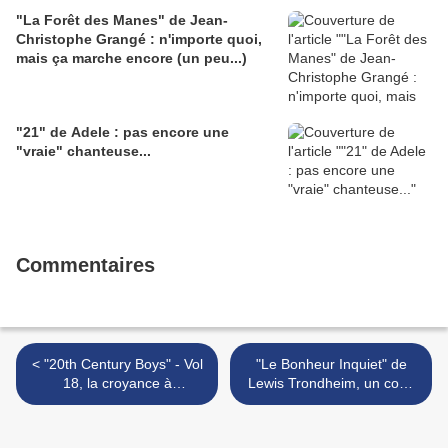
"La Forêt des Manes" de Jean-
Christophe Grangé : n'importe quoi,
mais ça marche encore (un peu...)
"21" de Adele : pas encore une
"vraie" chanteuse...
Commentaires
< "20th Century Boys" - Vol
"Le Bonheur Inquiet" de
18, la croyance à
Lewis Trondheim, un coup
l'épreuve...
pour rien... >