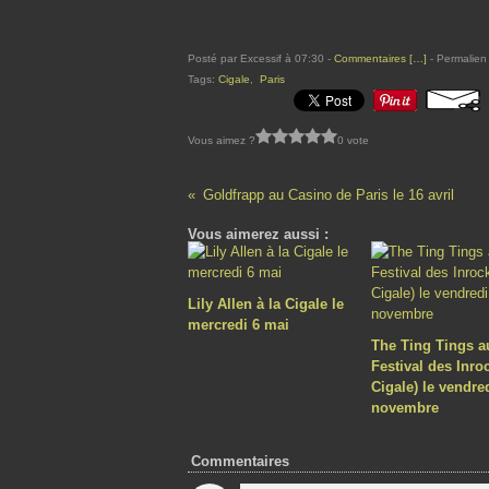
Posté par Excessif à 07:30 -
Commentaires [
…
]
- Permalien 
Tags:
Cigale
,
Paris
Vous aimez ?
0 vote
Goldfrapp au Casino de Paris le 16 avril
Vous aimerez aussi :
Lily Allen à la Cigale le
mercredi 6 mai
The Ting Tings a
Festival des Inro
Cigale) le vendre
novembre
Commentaires