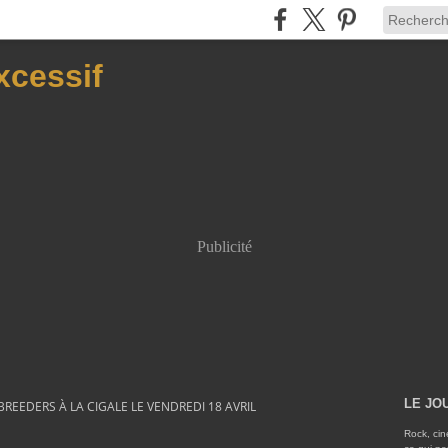
xcessif
Publicité
LE JO
BREEDERS À LA CIGALE LE VENDREDI 18 AVRIL
Rock, cin