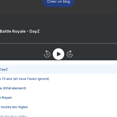
Créer un blog
 Battle Royale - DayZ
 DayZ
 a 13 ans (et vous l'avez ignoré)
e (littéralement)
im Rayan
 toutes les règles
s les jeux vidéo